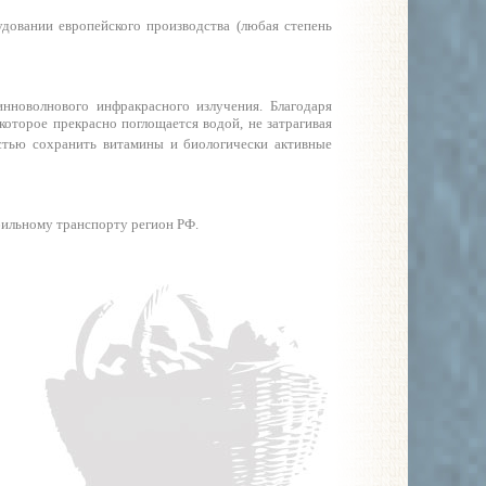
удовании европейского производства (любая степень
нноволнового инфракрасного излучения. Благодаря
оторое прекрасно поглощается водой, не затрагивая
остью сохранить витамины и биологически активные
бильному транспорту регион РФ.