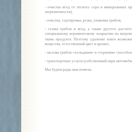
- очистка ягод от лесного сора и минеральных п
загрязненности);
- очистка, сортировка, резка, упаковка грибов;
- сушка грибов и ягод, а также другого растит
специальному керамическому покрытию на нагрева
ткань продукта. Поэтому удаление влаги возможн
вещества, естественный цвет и аромат;
- засолка грибов «холодным» и «горячим» способом
- транспортные услуги (собственный парк автомоб
Мы будем рады вам помочь.