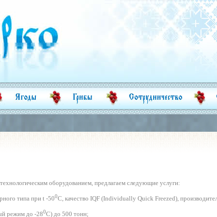
технологическим оборудованием, предлагаем следующие услуги:
0
рного типа при t -50
С, качество IQF (Individually Quick Freezed), производите
0
ый режим до -28
С) до 500 тонн;